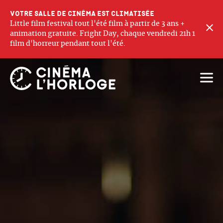
Votre salle de cinéma est climatisée
Little film festival tout l'été film à partir de 3 ans +
F
animation gratuite. Fright Day, chaque vendredi 21h 1
film d'horreur pendant tout l'été.
Ouvri