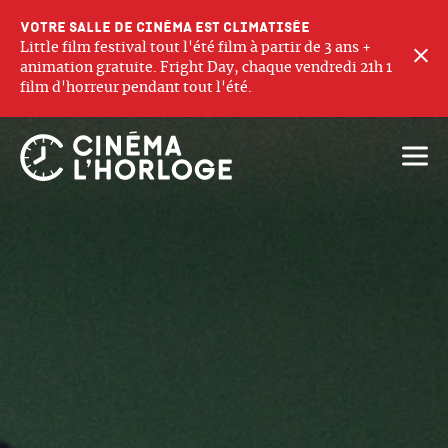
Votre salle de cinéma est climatisée
Little film festival tout l'été film à partir de 3 ans +
F
animation gratuite. Fright Day, chaque vendredi 21h 1
film d'horreur pendant tout l'été.
Ouvri