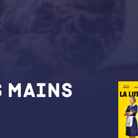
s mains