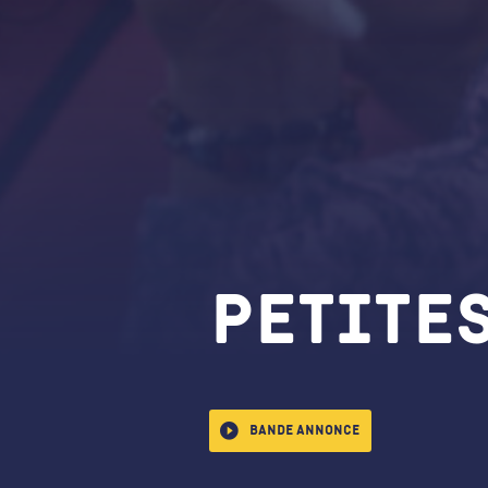
Petite
Bande annonce