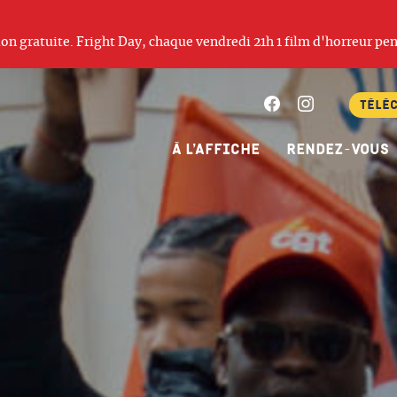
ation gratuite. Fright Day, chaque vendredi 21h 1 film d'horreur pen
Facebook
Instagram
Télé
À l’affiche
Rendez-vous