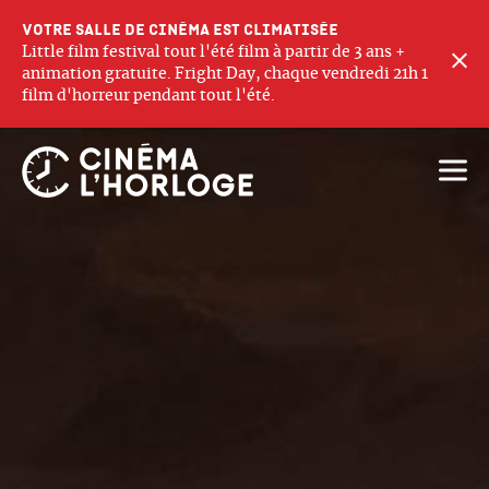
Votre salle de cinéma est climatisée
Little film festival tout l'été film à partir de 3 ans +
F
animation gratuite. Fright Day, chaque vendredi 21h 1
film d'horreur pendant tout l'été.
Ouvri