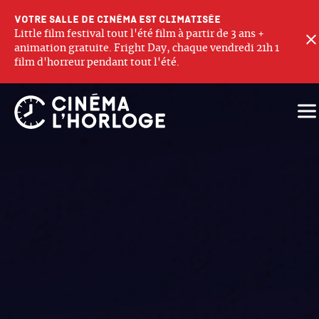
Votre salle de cinéma est climatisée
Little film festival tout l'été film à partir de 3 ans +
animation gratuite. Fright Day, chaque vendredi 21h 1
film d'horreur pendant tout l'été.
Ouv