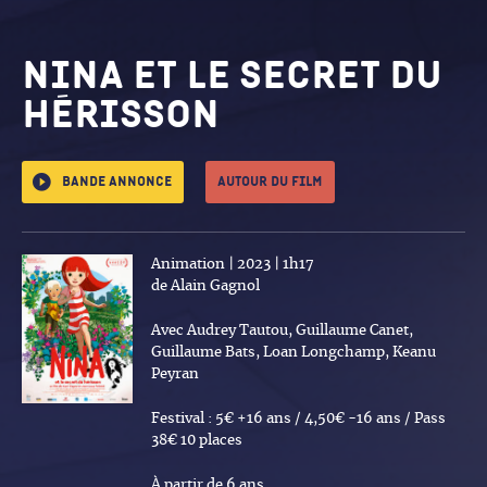
Nina et le secret du
hérisson
Bande annonce
Autour du film
Animation | 2023 | 1h17
de Alain Gagnol
Avec Audrey Tautou, Guillaume Canet,
Guillaume Bats, Loan Longchamp, Keanu
Peyran
Festival : 5€ +16 ans / 4,50€ -16 ans / Pass
38€ 10 places
À partir de 6 ans