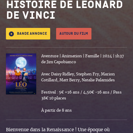
histoire de Léonard
de Vinci
Bande annonce
Autour du film
Aventure | Animation | Famille | 2024 | 1h37
de Jim Capobianco
Avec Daisy Ridley, Stephen Fry, Marion
Cotillard, Matt Berry, Natalie Palamides
Festival : 5€ +16 ans / 4,50€ -16 ans / Pass
38€ 10 places
À partir de 8 ans
Bienvenue dans la Renaissance ! Une époque où