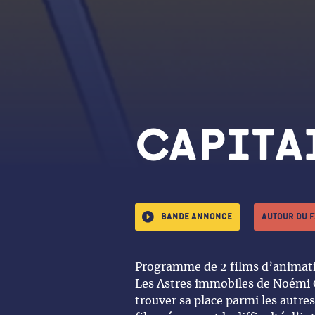
Capitai
Bande annonce
Autour du 
Programme de 2 films d’animati
Les Astres immobiles de Noémi 
trouver sa place parmi les autre