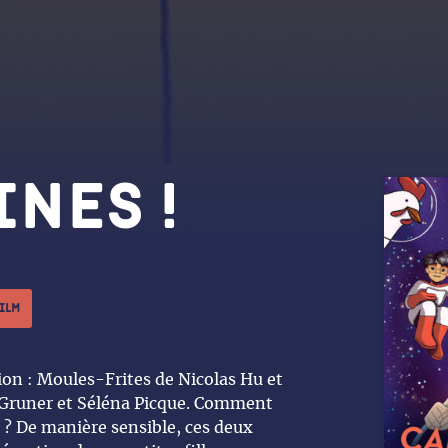
nes !
film
on : Moules-Frites de Nicolas Hu et
Gruner et Séléna Picque. Comment
s ? De manière sensible, ces deux