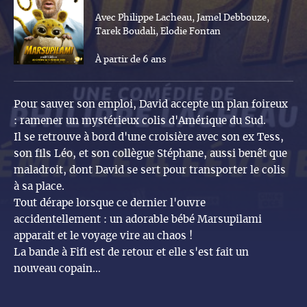
Avec Philippe Lacheau, Jamel Debbouze,
Tarek Boudali, Elodie Fontan
À partir de 6 ans
Pour sauver son emploi, David accepte un plan foireux
: ramener un mystérieux colis d'Amérique du Sud.
Il se retrouve à bord d'une croisière avec son ex Tess,
son fils Léo, et son collègue Stéphane, aussi benêt que
maladroit, dont David se sert pour transporter le colis
à sa place.
Tout dérape lorsque ce dernier l'ouvre
accidentellement : un adorable bébé Marsupilami
apparait et le voyage vire au chaos !
La bande à Fifi est de retour et elle s'est fait un
nouveau copain…