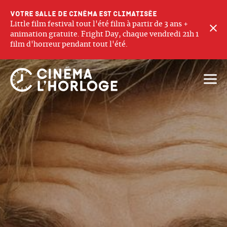
Votre salle de cinéma est climatisée
Little film festival tout l'été film à partir de 3 ans +
F
animation gratuite. Fright Day, chaque vendredi 21h 1
film d'horreur pendant tout l'été.
Ouvri