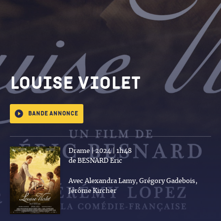
Louise violet
Bande annonce
Drame | 2024 | 1h48
de BESNARD Eric
Avec Alexandra Lamy, Grégory Gadebois,
Jérôme Kircher