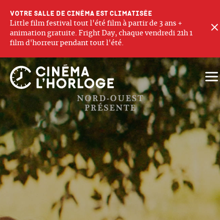
Votre salle de cinéma est climatisée
Little film festival tout l'été film à partir de 3 ans +
animation gratuite. Fright Day, chaque vendredi 21h 1
film d'horreur pendant tout l'été.
Ouv