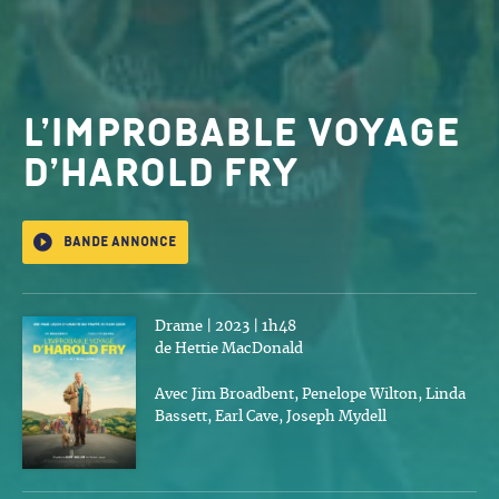
L’Improbable voyage
d’Harold Fry
Bande annonce
Drame | 2023 | 1h48
de Hettie MacDonald
Avec Jim Broadbent, Penelope Wilton, Linda
Bassett, Earl Cave, Joseph Mydell