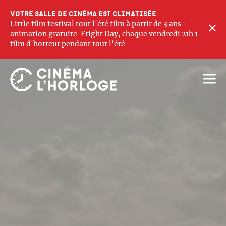
Votre salle de cinéma est climatisée
Little film festival tout l'été film à partir de 3 ans +
F
animation gratuite. Fright Day, chaque vendredi 21h 1
film d'horreur pendant tout l'été.
Ouvri