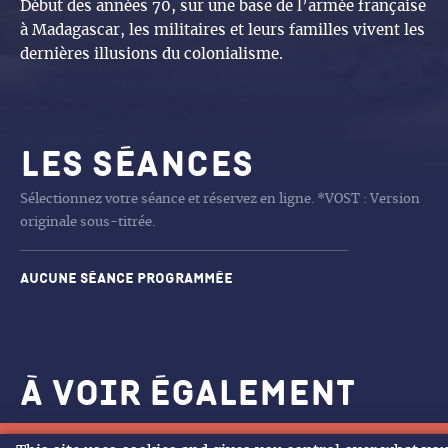
Début des années 70, sur une base de l’armée française
à Madagascar, les militaires et leurs familles vivent les
dernières illusions du colonialisme.
Les séances
Sélectionnez votre séance et réservez en ligne. *VOST : Version
originale sous-titrée.
Aucune séance programmée
À voir également