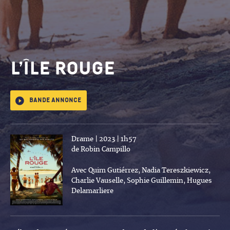
L’Île rouge
Bande annonce
Drame | 2023 | 1h57
de Robin Campillo
Avec Quim Gutiérrez, Nadia Tereszkiewicz,
Charlie Vauselle, Sophie Guillemin, Hugues
Delamarliere