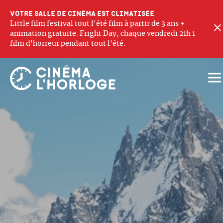
Votre salle de cinéma est climatisée
Little film festival tout l'été film à partir de 3 ans +
animation gratuite. Fright Day, chaque vendredi 21h 1
film d'horreur pendant tout l'été.
Ouv