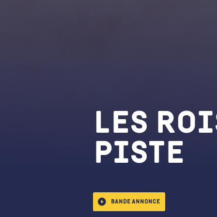
Les Roi
Piste
Bande annonce