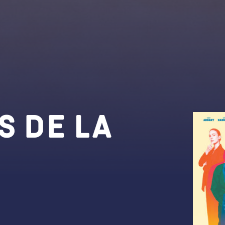
s de la