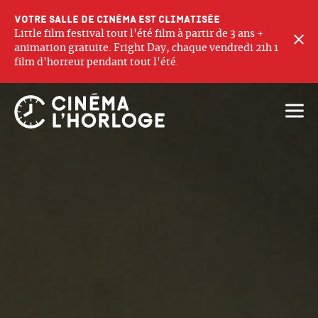
Votre salle de cinéma est climatisée
Little film festival tout l'été film à partir de 3 ans +
F
animation gratuite. Fright Day, chaque vendredi 21h 1
film d'horreur pendant tout l'été.
Ouvri