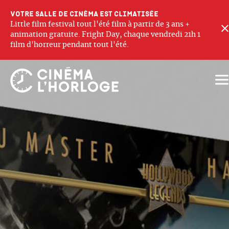
Votre salle de cinéma est climatisée
Little film festival tout l'été film à partir de 3 ans +
animation gratuite. Fright Day, chaque vendredi 21h 1
film d'horreur pendant tout l'été.
Ouv