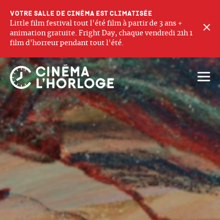
Votre salle de cinéma est climatisée
Little film festival tout l'été film à partir de 3 ans +
F
animation gratuite. Fright Day, chaque vendredi 21h 1
film d'horreur pendant tout l'été.
Ouvri