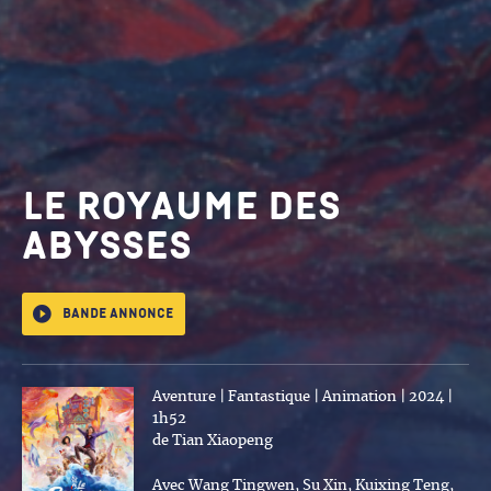
Le Royaume des
abysses
Bande annonce
Aventure | Fantastique | Animation | 2024 |
1h52
de Tian Xiaopeng
Avec Wang Tingwen, Su Xin, Kuixing Teng,