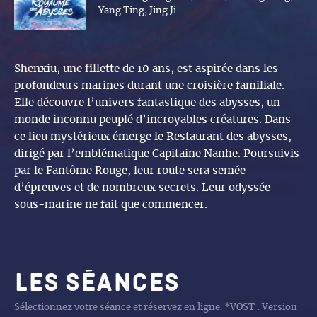
Yang Ting, Jing Ji
Shenxiu, une fillette de 10 ans, est aspirée dans les
profondeurs marines durant une croisière familiale.
Elle découvre l’univers fantastique des abysses, un
monde inconnu peuplé d’incroyables créatures. Dans
ce lieu mystérieux émerge le Restaurant des abysses,
dirigé par l’emblématique Capitaine Nanhe. Poursuivis
par le Fantôme Rouge, leur route sera semée
d’épreuves et de nombreux secrets. Leur odyssée
sous-marine ne fait que commencer.
Les séances
Sélectionnez votre séance et réservez en ligne. *VOST : Version