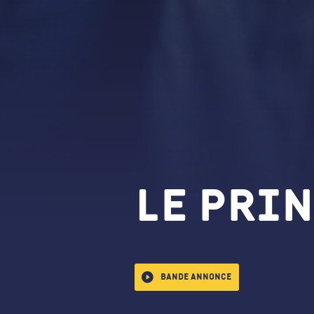
Le Pri
Bande annonce