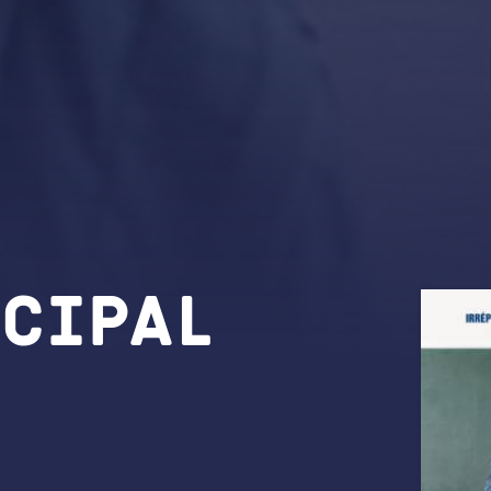
ncipal