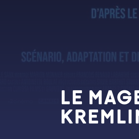
LE MAG
KREMLI