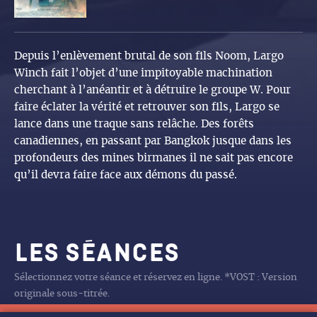
Depuis l’enlèvement brutal de son fils Noom, Largo
Winch fait l’objet d’une impitoyable machination
cherchant à l’anéantir et à détruire le groupe W. Pour
faire éclater la vérité et retrouver son fils, Largo se
lance dans une traque sans relâche. Des forêts
canadiennes, en passant par Bangkok jusque dans les
profondeurs des mines birmanes il ne sait pas encore
qu’il devra faire face aux démons du passé.
Les séances
Sélectionnez votre séance et réservez en ligne. *VOST : Version
originale sous-titrée.