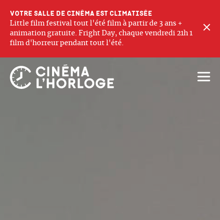
Votre salle de cinéma est climatisée
Little film festival tout l'été film à partir de 3 ans +
F
animation gratuite. Fright Day, chaque vendredi 21h 1
film d'horreur pendant tout l'été.
Ouvri