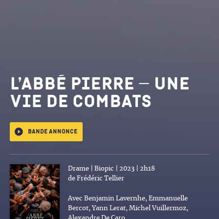
L’Abbé Pierre – Une
vie de combats
Bande annonce
Drame | Biopic | 2023 | 2h18
de Frédéric Tellier
Avec Benjamin Lavernhe, Emmanuelle
Bercot, Yann Lerat, Michel Vuillermoz,
Alexandre De Caro