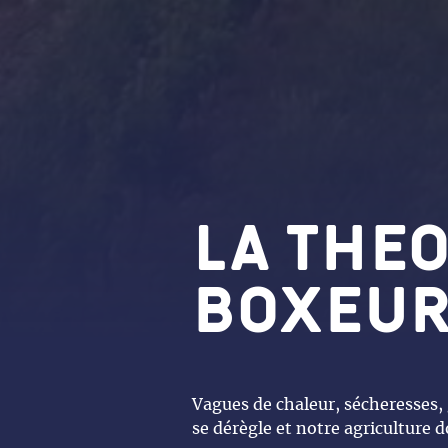
La the
boxeu
Vagues de chaleur, sécheresses, g
se dérègle et notre agriculture 