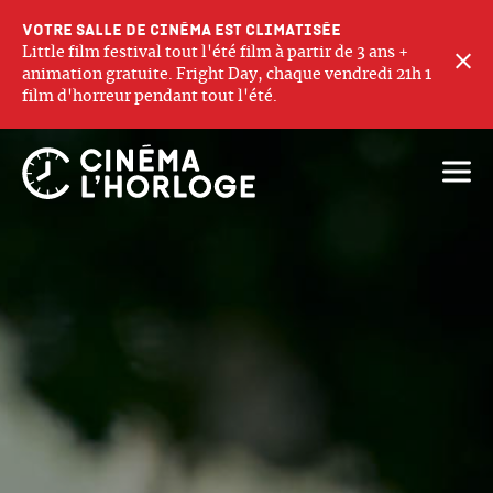
Votre salle de cinéma est climatisée
Little film festival tout l'été film à partir de 3 ans +
F
animation gratuite. Fright Day, chaque vendredi 21h 1
film d'horreur pendant tout l'été.
Ouvri