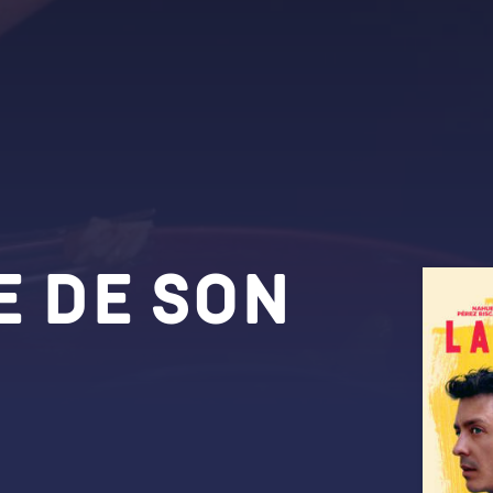
e de son