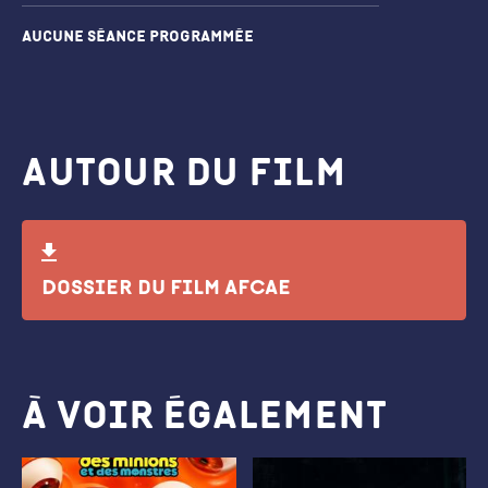
Aucune séance programmée
Autour du film
Dossier du Film AFCAE
À voir également