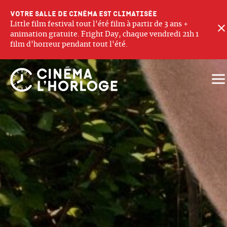
Votre salle de cinéma est climatisée
Little film festival tout l'été film à partir de 3 ans +
animation gratuite. Fright Day, chaque vendredi 21h 1
film d'horreur pendant tout l'été.
Ouv