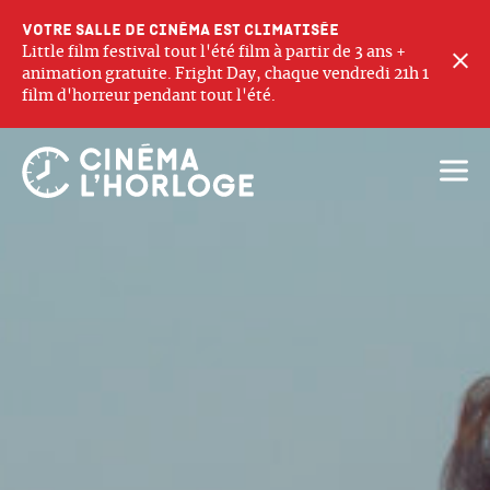
Votre salle de cinéma est climatisée
Little film festival tout l'été film à partir de 3 ans +
F
animation gratuite. Fright Day, chaque vendredi 21h 1
film d'horreur pendant tout l'été.
Ouvri