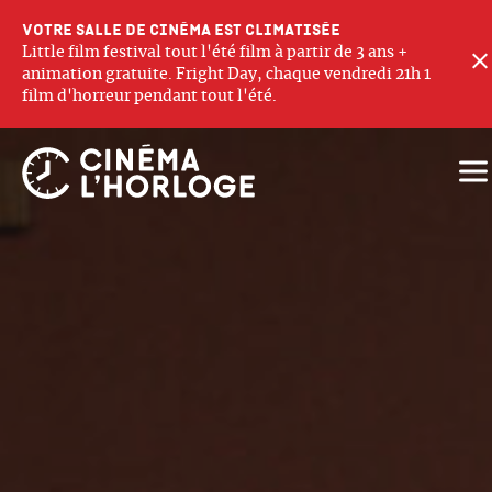
Votre salle de cinéma est climatisée
Little film festival tout l'été film à partir de 3 ans +
animation gratuite. Fright Day, chaque vendredi 21h 1
film d'horreur pendant tout l'été.
Ouv