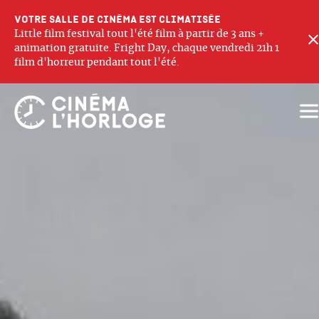
Votre salle de cinéma est climatisée
Little film festival tout l'été film à partir de 3 ans +
animation gratuite. Fright Day, chaque vendredi 21h 1
film d'horreur pendant tout l'été.
Ouv