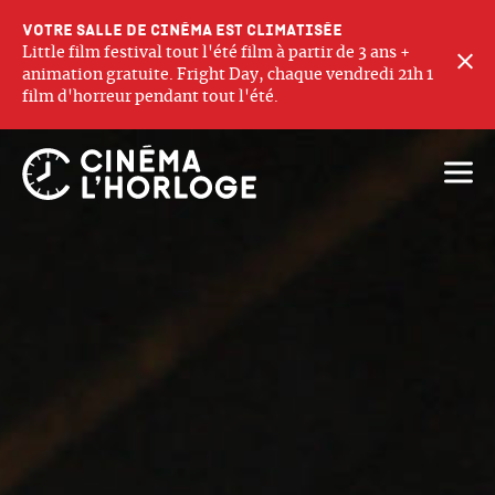
Votre salle de cinéma est climatisée
Little film festival tout l'été film à partir de 3 ans +
F
animation gratuite. Fright Day, chaque vendredi 21h 1
film d'horreur pendant tout l'été.
Ouvri