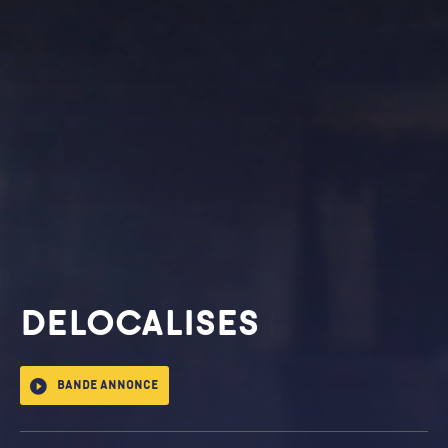
DELOCALISES
Bande annonce