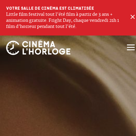
Votre salle de cinéma est climatisée
Little film festival tout l'été film à partir de 3 ans +
animation gratuite. Fright Day, chaque vendredi 21h 1
film d'horreur pendant tout l'été.
Ouv