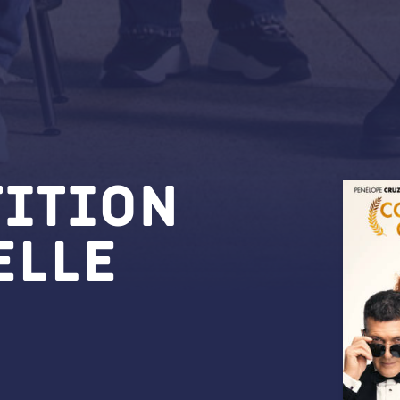
ition
elle