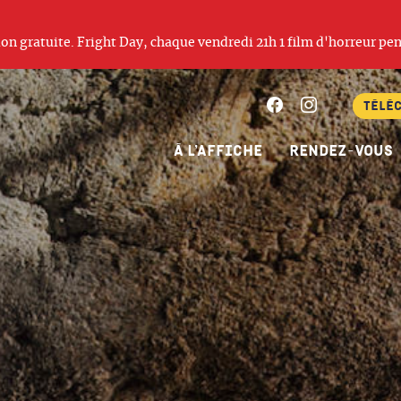
ation gratuite. Fright Day, chaque vendredi 21h 1 film d'horreur pen
Facebook
Instagram
Télé
À l’affiche
Rendez-vous