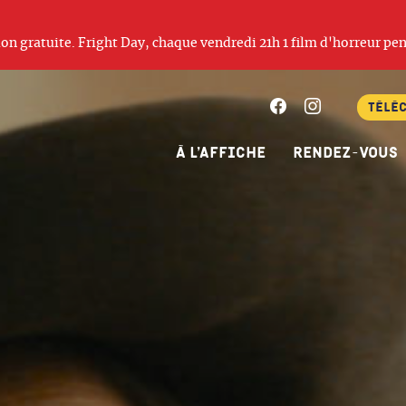
ation gratuite. Fright Day, chaque vendredi 21h 1 film d'horreur pen
Facebook
Instagram
Télé
À l’affiche
Rendez-vous