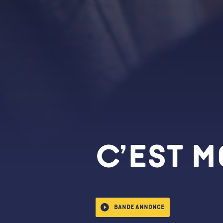
C’est 
Bande annonce