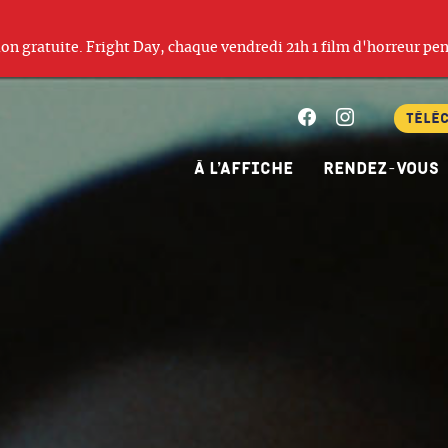
ation gratuite. Fright Day, chaque vendredi 21h 1 film d'horreur pen
Facebook
Instagram
Télé
À l’affiche
Rendez-vous