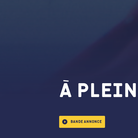
À plein
Bande annonce