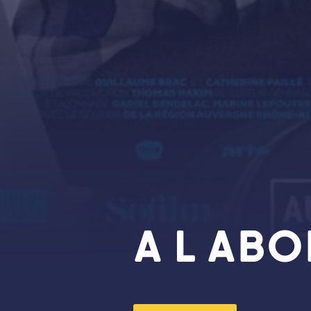
A L AB