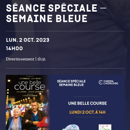
Séance spéciale –
semaine bleue
Dates et horaires
Lun. 2 oct. 2023
14h00
Divertissement | 1h31