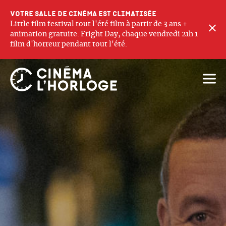
Votre salle de cinéma est climatisée
Little film festival tout l'été film à partir de 3 ans +
F
animation gratuite. Fright Day, chaque vendredi 21h 1
film d'horreur pendant tout l'été.
Ouvri