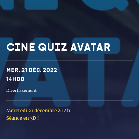
Ciné Quiz Avatar
Dates et horaires
Mer. 21 déc. 2022
14h00
Divertissement
Mercredi 21 décembre à 14h
Séance en 3D !