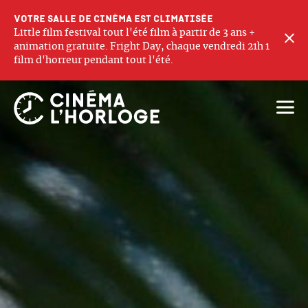
Votre salle de cinéma est climatisée
Little film festival tout l'été film à partir de 3 ans +
F
animation gratuite. Fright Day, chaque vendredi 21h 1
film d'horreur pendant tout l'été.
Ouvri