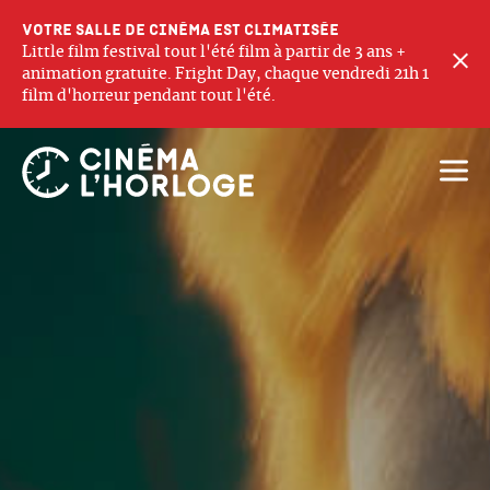
Votre salle de cinéma est climatisée
Little film festival tout l'été film à partir de 3 ans +
F
animation gratuite. Fright Day, chaque vendredi 21h 1
film d'horreur pendant tout l'été.
Ouvri