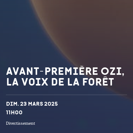
Avant-première Ozi,
la voix de la forêt
Dates et horaires
Dim. 23 mars 2025
11h00
Divertissement