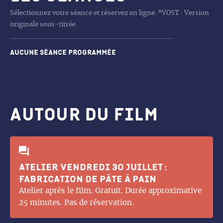
Sélectionnez votre séance et réservez en ligne. *VOST : Version
originale sous-titrée.
Aucune séance programmée
Autour du film
Atelier vendredi 30 juillet :
fabrication de pâte à pain
Atelier après le film. Gratuit. Durée approximative
25 minutes. Pas de réservation.