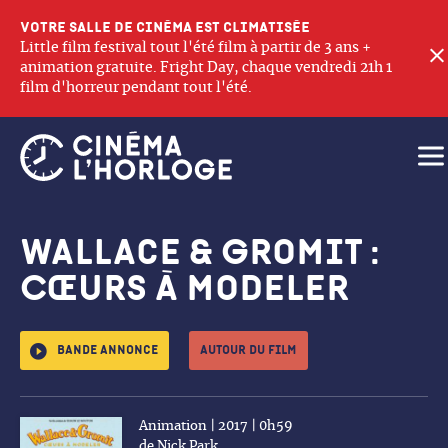
Votre salle de cinéma est climatisée
Little film festival tout l'été film à partir de 3 ans +
animation gratuite. Fright Day, chaque vendredi 21h 1
film d'horreur pendant tout l'été.
Ouv
Wallace & Gromit :
Cœurs à modeler
Bande annonce
Autour du film
Animation | 2017 | 0h59
de Nick Park