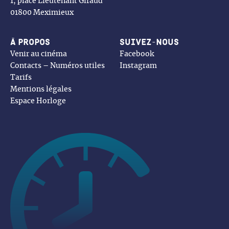
1, place Lieutenant Giraud
01800 Meximieux
À propos
Suivez-nous
Venir au cinéma
Facebook
Contacts – Numéros utiles
Instagram
Tarifs
Mentions légales
Espace Horloge