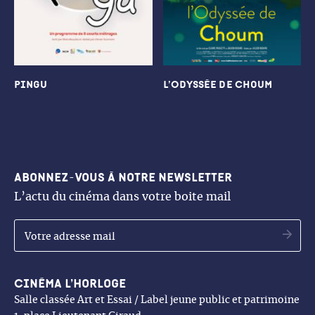
Pingu
L’Odyssée de Choum
Abonnez-vous à notre newsletter
L’actu du cinéma dans votre boite mail
OK
Cinéma l’Horloge
Salle classée Art et Essai / Label jeune public et patrimoine