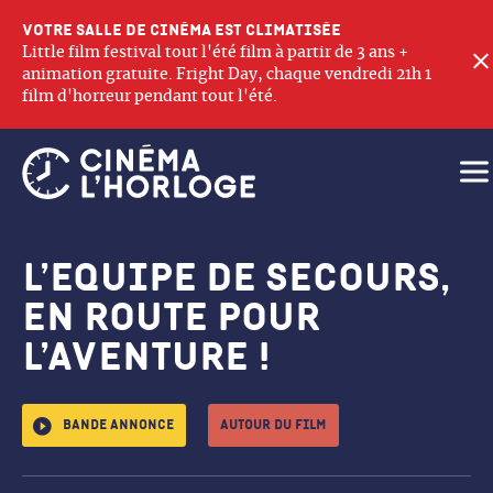
Votre salle de cinéma est climatisée
Little film festival tout l'été film à partir de 3 ans +
animation gratuite. Fright Day, chaque vendredi 21h 1
film d'horreur pendant tout l'été.
Ouv
L’Equipe de secours,
en route pour
l’aventure !
Bande annonce
Autour du film