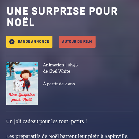
Une surprise pour
Noël
Bande annonce
Autour du film
Animation | 0h45
de Chel White
À partir de 2 ans
Un joli cadeau pour les tout-petits !
Les préparatifs de Noël battent leur plein à Sapinville.