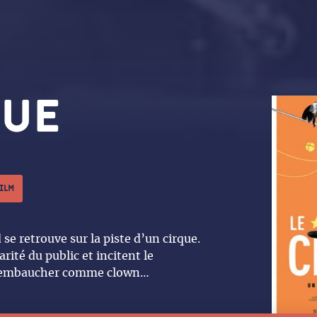
que
film
se retrouve sur la piste d’un cirque.
rité du public et incitent le
 l’embaucher comme clown…