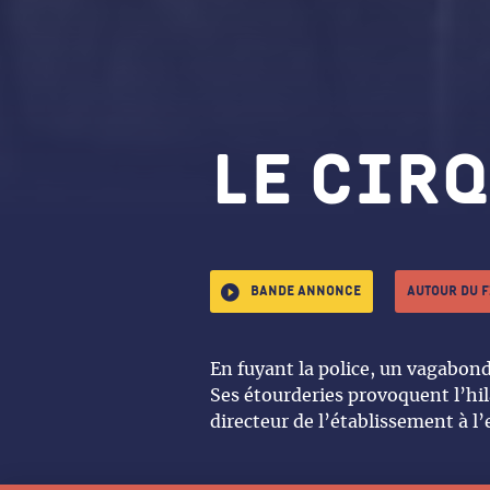
Le cir
Bande annonce
Autour du 
En fuyant la police, un vagabond 
Ses étourderies provoquent l’hila
directeur de l’établissement à