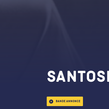
Santos
Bande annonce