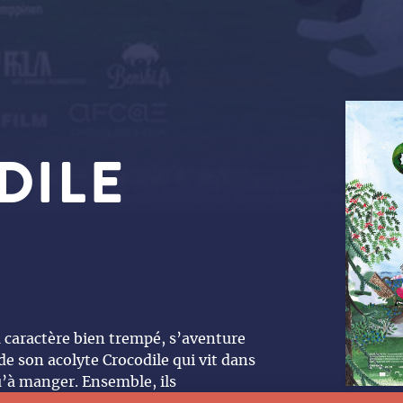
DILE
au caractère bien trempé, s’aventure
de son acolyte Crocodile qui vit dans
u’à manger. Ensemble, ils