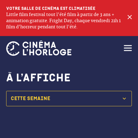
Votre salle de cinéma est climatisée
Little film festival tout l'été film à partir de 3 ans +
F
animation gratuite. Fright Day, chaque vendredi 21h 1
film d'horreur pendant tout l'été.
Ouvri
à l’affiche