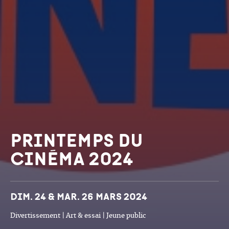
Printemps du
Cinéma 2024
Dates et horaires
Dim. 24 & Mar. 26 mars 2024
Divertissement | Art & essai | Jeune public