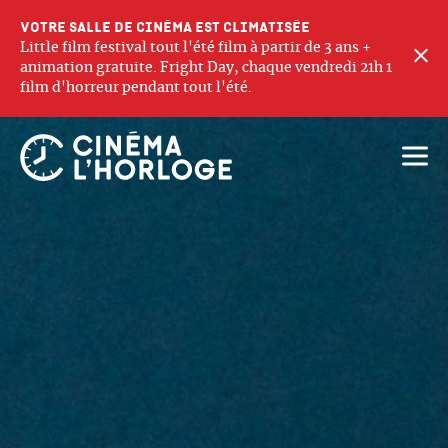
Votre salle de cinéma est climatisée
Little film festival tout l'été film à partir de 3 ans +
F
animation gratuite. Fright Day, chaque vendredi 21h 1
film d'horreur pendant tout l'été.
Ouvri