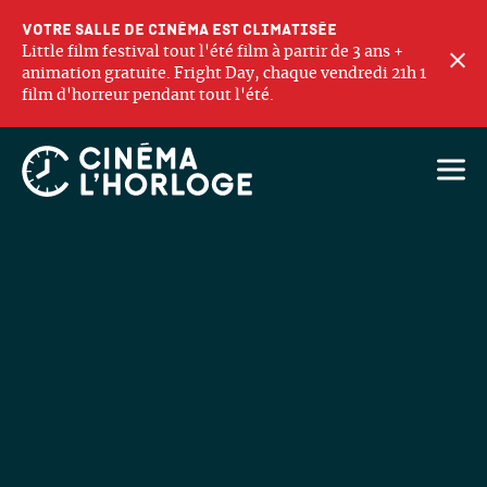
Votre salle de cinéma est climatisée
Little film festival tout l'été film à partir de 3 ans +
F
animation gratuite. Fright Day, chaque vendredi 21h 1
film d'horreur pendant tout l'été.
Ouvri