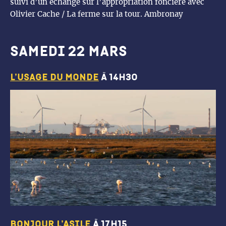
suivi d’un échange sur l’appropriation foncière avec
Olivier Cache / La ferme sur la tour. Ambronay
samedi 22 mars
L’usage du monde
à 14h30
bonjour l’asile
à 17h15