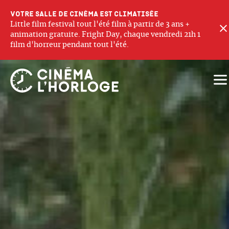
Votre salle de cinéma est climatisée
Little film festival tout l'été film à partir de 3 ans +
animation gratuite. Fright Day, chaque vendredi 21h 1
film d'horreur pendant tout l'été.
Ouv