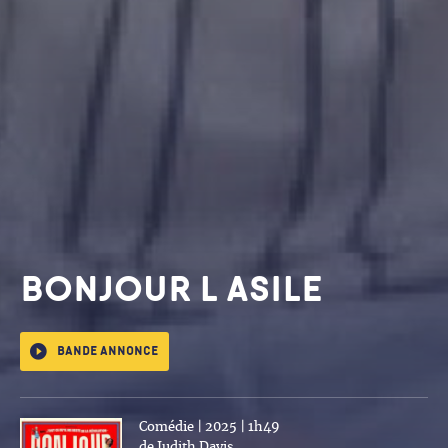
BONJOUR L ASILE
Bande annonce
Comédie | 2025 | 1h49
de Judith Davis