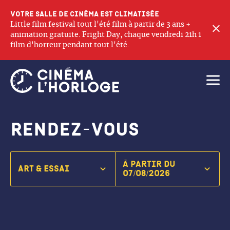
Votre salle de cinéma est climatisée
Little film festival tout l'été film à partir de 3 ans +
F
animation gratuite. Fright Day, chaque vendredi 21h 1
film d'horreur pendant tout l'été.
Ouvri
Rendez-vous