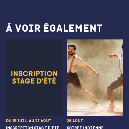
À voir également
Du 15 juil. au 27 août
29 août
Inscription stage d’été
soirée Indienne