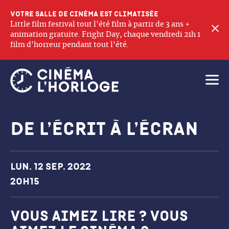
Votre salle de cinéma est climatisée
Little film festival tout l'été film à partir de 3 ans +
F
animation gratuite. Fright Day, chaque vendredi 21h 1
film d'horreur pendant tout l'été.
Ouvri
De l’écrit à l’écran
Dates et horaires
Lun. 12 sep. 2022
20h15
Vous aimez lire ? vous